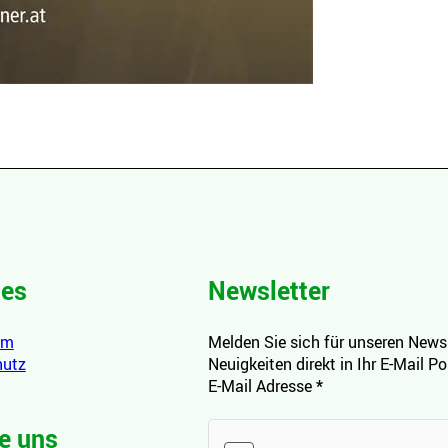
hes
Newsletter
um
Melden Sie sich für unseren Newsl
hutz
Neuigkeiten direkt in Ihr E-Mail P
E-Mail Adresse
*
e uns