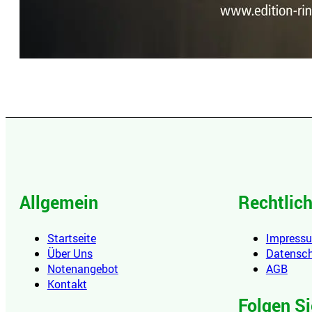
Allgemein
Rechtlic
Startseite
Impress
Über Uns
Datensc
Notenangebot
AGB
Kontakt
Folgen Si