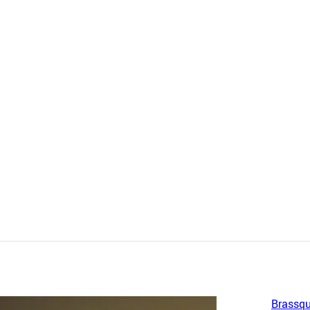
Brassqu