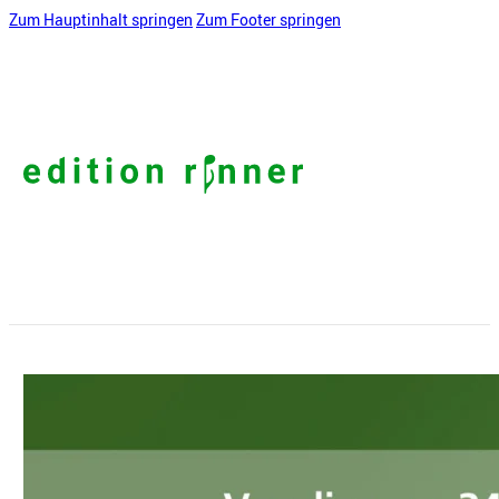
Zum Hauptinhalt springen
Zum Footer springen