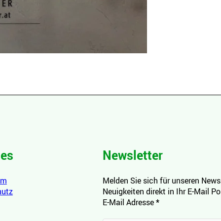
hes
Newsletter
um
Melden Sie sich für unseren Newsl
hutz
Neuigkeiten direkt in Ihr E-Mail P
E-Mail Adresse
*