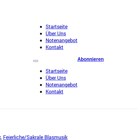
Startseite
Über Uns
Notenangebot
Kontakt
Abonnieren
Startseite
Über Uns
Notenangebot
Kontakt
k
,
Feierliche/Sakrale Blasmusik