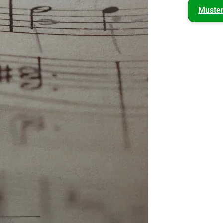
Muste