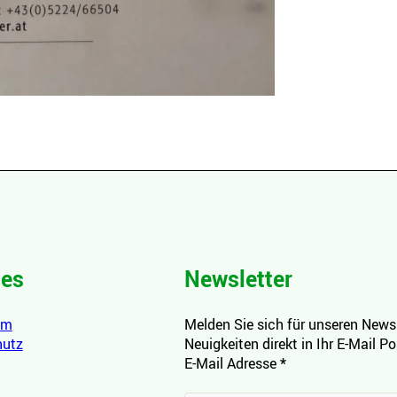
hes
Newsletter
um
Melden Sie sich für unseren Newsl
hutz
Neuigkeiten direkt in Ihr E-Mail P
E-Mail Adresse
*