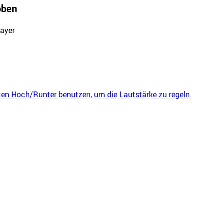
oben
layer
ten Hoch/Runter benutzen, um die Lautstärke zu regeln.