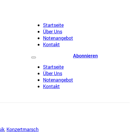
Startseite
Über Uns
Notenangebot
Kontakt
Abonnieren
Startseite
Über Uns
Notenangebot
Kontakt
ik
,
Konzertmarsch