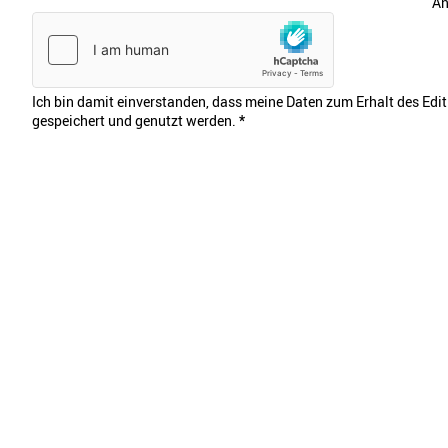
An
Ich bin damit einverstanden, dass meine Daten zum Erhalt des Edi
gespeichert und genutzt werden.
*