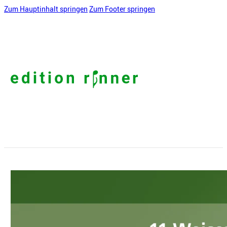
Zum Hauptinhalt springen
Zum Footer springen