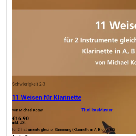
Schwierigkeit 2-3
11 Weisen für Klarinette
von Michael Kotay
Titelliste
Muster
€16.90
inkl. USt.
für 2 Instrumente gleicher Stimmung (Klarinette in A, B oder ES)