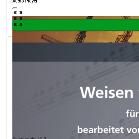
Audio-Player
00:00
00:00
00:00
Schwierigkeit 2-3