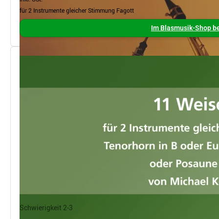
für 2 Instrumente gleicher Stimmung Fagott
Im Blasmusik-Shop be
Schwierigkeit 2-3