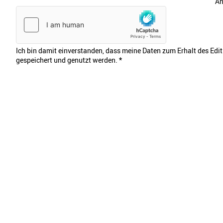
An
Ich bin damit einverstanden, dass meine Daten zum Erhalt des Edi
gespeichert und genutzt werden.
*