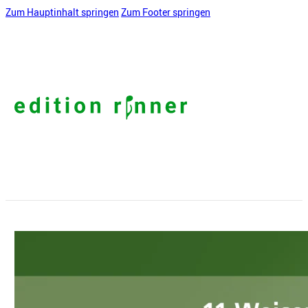
Zum Hauptinhalt springen
Zum Footer springen