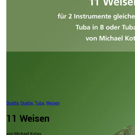
Duette
,
Duette
,
Tuba
,
Weisen
11 Weisen
von Michael Kotay