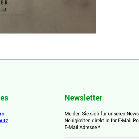
hes
Newsletter
um
Melden Sie sich für unseren Newsl
hutz
Neuigkeiten direkt in Ihr E-Mail P
E-Mail Adresse
*