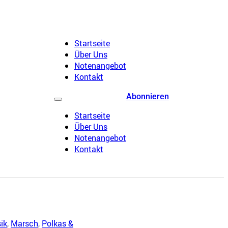
Startseite
Über Uns
Notenangebot
Kontakt
Abonnieren
Startseite
Über Uns
Notenangebot
Kontakt
ik
,
Marsch
,
Polkas &