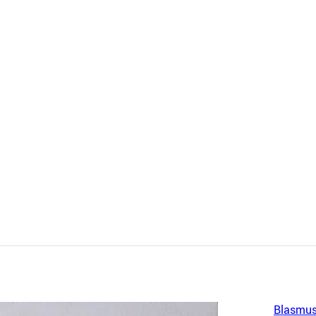
Blasmus