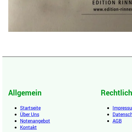
Allgemein
Rechtlic
Startseite
Impress
Über Uns
Datensc
Notenangebot
AGB
Kontakt