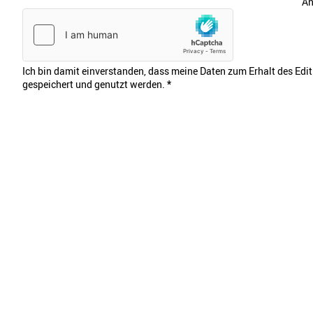
An
Ich bin damit einverstanden, dass meine Daten zum Erhalt des Edi
gespeichert und genutzt werden.
*