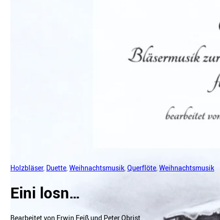
Holzbläser
,
Duette
,
Weihnachtsmusik
,
Querflöte
,
Weihnachtsmusik
Eini losn…
Bearbeitet von Erwin Feiß und Peter Obrist