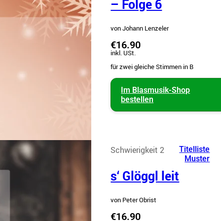
– Folge 6
von Johann Lenzeler
€16.90
inkl. USt.
für zwei gleiche Stimmen in B
Im Blasmusik-Shop
bestellen
Schwierigkeit 2
Titelliste
Muster
s‘ Glöggl leit
von Peter Obrist
€16.90