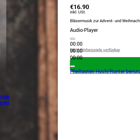
€16.90
inkl. USt.
Bläsermusik zur Advent- und Weihnachts
Audio-Player
00:00
Mehr Hörbeispiele verfügbar
00:00
00:00
Pfeiltasten Hoch/Runter benutz
lliste
ster