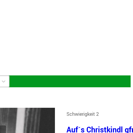
Schwierigkeit 2
Auf´s Christkindl gfr