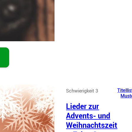
Schwierigkeit 3
Titellis
Must
Lieder zur
Advents- und
Weihnachtszeit