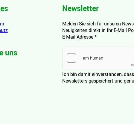
hes
Newsletter
um
Melden Sie sich für unseren Newsl
hutz
Neuigkeiten direkt in Ihr E-Mail P
E-Mail Adresse
*
e uns
Ich bin damit einverstanden, dass
Newsletters gespeichert und genu