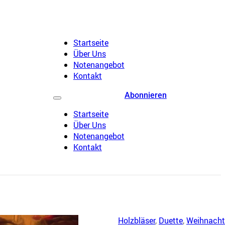
Startseite
Über Uns
Notenangebot
Kontakt
Abonnieren
Startseite
Über Uns
Notenangebot
Kontakt
Holzbläser
,
Duette
,
Weihnacht