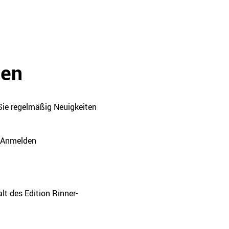
den
Sie regelmäßig Neuigkeiten
Anmelden
t des Edition Rinner-