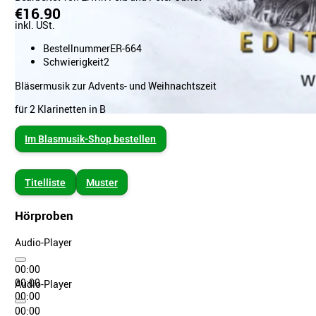
€16.90
inkl. USt.
Bestellnummer
ER-664
Schwierigkeit
2
Bläsermusik zur Advents- und Weihnachtszeit
für 2 Klarinetten in B
Im Blasmusik-Shop bestellen
Titelliste
Muster
Hörproben
Audio-Player
00:00
00:00
Audio-Player
00:00
00:00