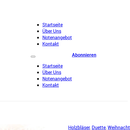
Startseite
Über Uns
Notenangebot
Kontakt
Abonnieren
Startseite
Über Uns
Notenangebot
Kontakt
Holzbläser
,
Duette
,
Weihnacht