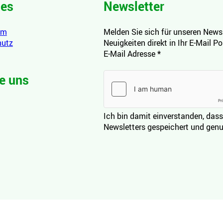
hes
Newsletter
um
Melden Sie sich für unseren Newsl
hutz
Neuigkeiten direkt in Ihr E-Mail P
E-Mail Adresse
*
e uns
Ich bin damit einverstanden, dass
Newsletters gespeichert und genu