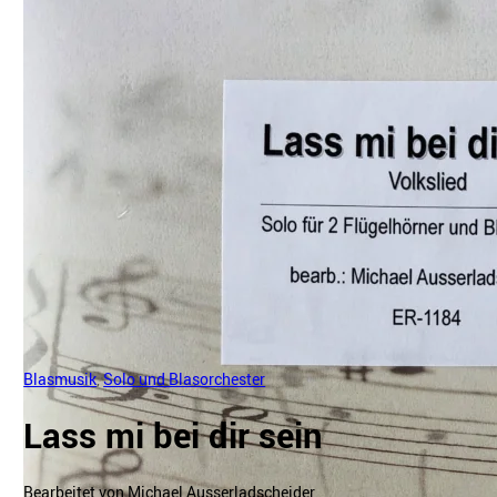
Blasmusik
,
Solo und Blasorchester
Lass mi bei dir sein
Bearbeitet von Michael Ausserladscheider