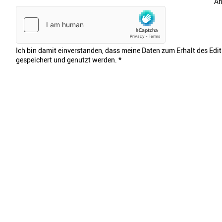
An
Ich bin damit einverstanden, dass meine Daten zum Erhalt des Edi
gespeichert und genutzt werden.
*