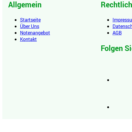
Allgemein
Rechtlic
Startseite
Impress
Über Uns
Datensc
Notenangebot
AGB
Kontakt
Folgen Si