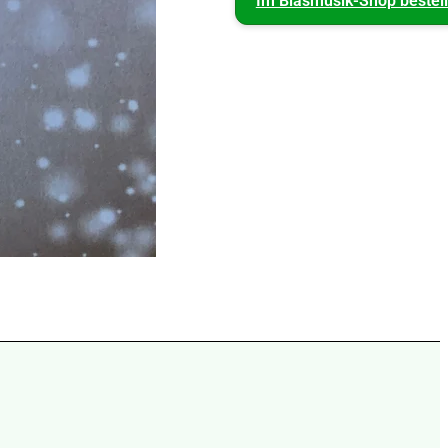
Im Blasmusik-Shop bestel