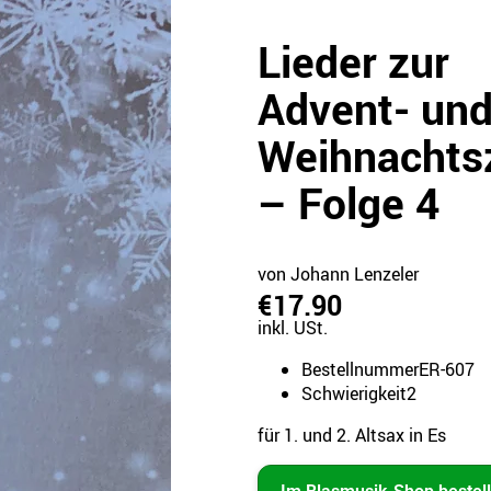
Lieder zur
Advent- un
Weihnachtsz
– Folge 4
von Johann Lenzeler
€17.90
inkl. USt.
Bestellnummer
ER-607
Schwierigkeit
2
für 1. und 2. Altsax in Es