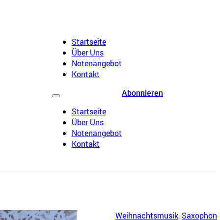
Startseite
Über Uns
Notenangebot
Kontakt
Abonnieren
Startseite
Über Uns
Notenangebot
Kontakt
Weihnachtsmusik
,
Saxophon