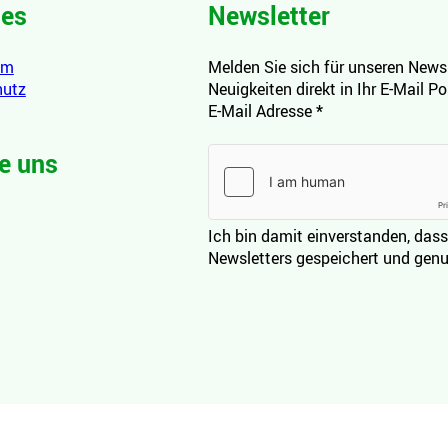
hes
Newsletter
um
Melden Sie sich für unseren Newsl
hutz
Neuigkeiten direkt in Ihr E-Mail P
E-Mail Adresse
*
e uns
Ich bin damit einverstanden, dass
Newsletters gespeichert und genu