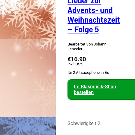
Lieder zur
Advents- und
Weihnachtszeit
– Folge 5
Bearbeitet von Johann
Lenzeler
€16.90
inkl. USt.
für 2 Altsaxophone in Es
Im Blasmusik-Shop
bestellen
Schwierigkeit 2