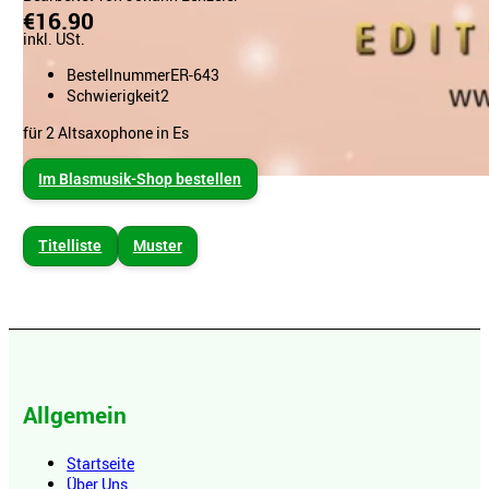
€16.90
inkl. USt.
Bestellnummer
ER-643
Schwierigkeit
2
für 2 Altsaxophone in Es
Im Blasmusik-Shop bestellen
Titelliste
Muster
Allgemein
Startseite
Über Uns