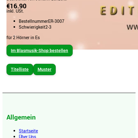
€16.90
inkl. USt.
Bestellnummer
ER-3007
Schwierigkeit
2-3
für 2 Hörner in Es
Im Blasmusik-Shop bestellen
Titelliste
Muster
Allgemein
Startseite
Über Uns