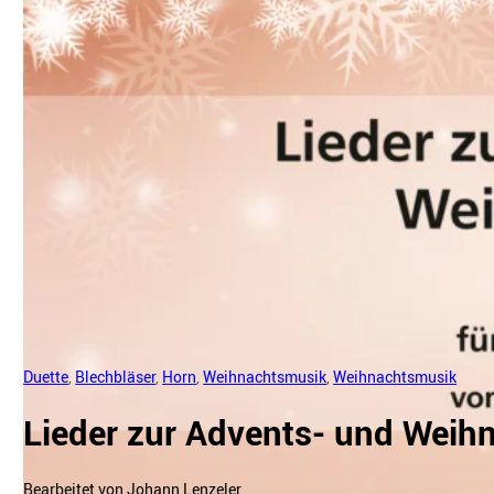
Duette
,
Blechbläser
,
Horn
,
Weihnachtsmusik
,
Weihnachtsmusik
Lieder zur Advents- und Weihn
Bearbeitet von Johann Lenzeler