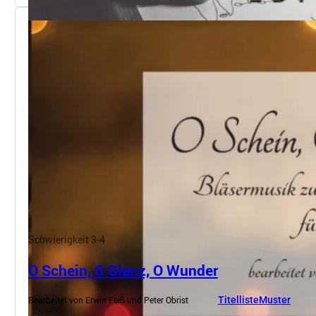
Schwierigkeit 3-4
O Schein, O Glanz, O Wunder
Bearbeitet von Erwin Feiß und Peter Obrist
Titelliste
Muster