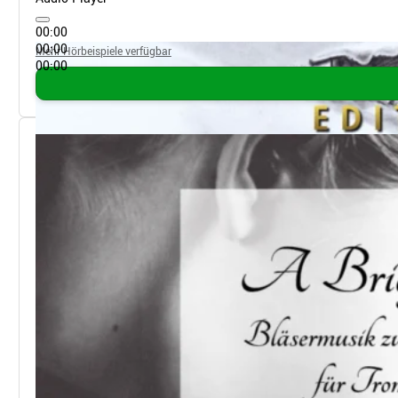
00:00
00:00
Mehr Hörbeispiele verfügbar
00:00