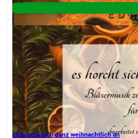
00:00
Schwierigkeit 3
es horcht sich ganz weihnachtlich an