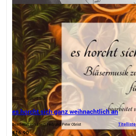
Schwierigkeit 2-3
es horcht sich ganz weihnachtlich an
Bearbeitet von Erwin Feiß und Peter Obrist
Titelliste
€16.90