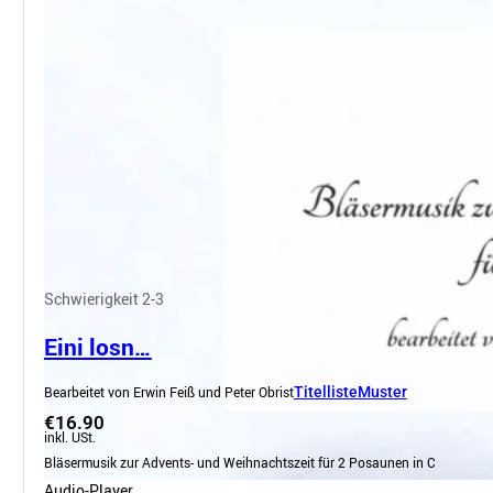
Schwierigkeit 2-3
Eini losn…
Bearbeitet von Erwin Feiß und Peter Obrist
Titelliste
Muster
€16.90
inkl. USt.
Bläsermusik zur Advents- und Weihnachtszeit für 2 Posaunen in C
Audio-Player