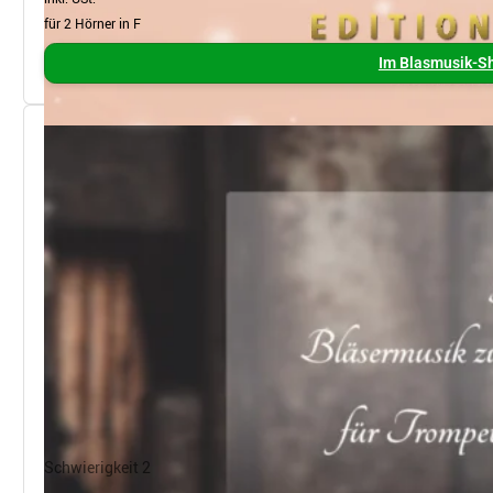
für 2 Hörner in F
Im Blasmusik-Sh
Schwierigkeit 2