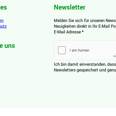
hes
Newsletter
um
Melden Sie sich für unseren Newsl
hutz
Neuigkeiten direkt in Ihr E-Mail P
E-Mail Adresse
*
e uns
Ich bin damit einverstanden, dass
Newsletters gespeichert und genu