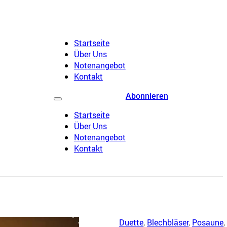
Startseite
Über Uns
Notenangebot
Kontakt
Abonnieren
Startseite
Über Uns
Notenangebot
Kontakt
Duette
,
Blechbläser
,
Posaune
,