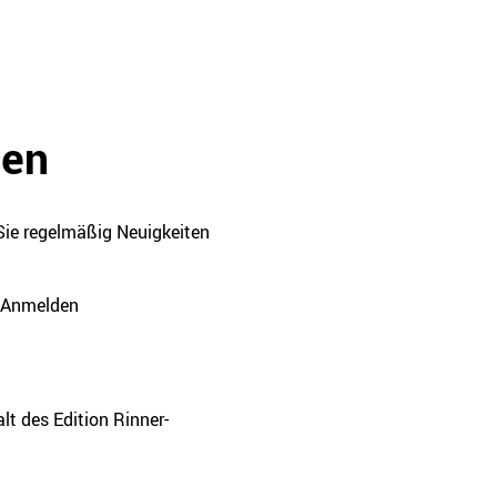
den
Sie regelmäßig Neuigkeiten
Anmelden
t des Edition Rinner-