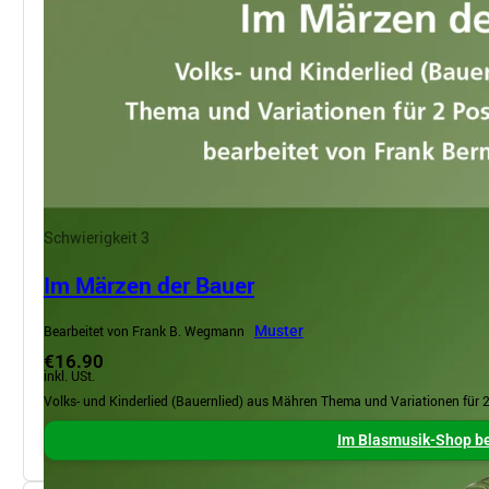
Schwierigkeit 3
Im Märzen der Bauer
Bearbeitet von Frank B. Wegmann
Muster
€16.90
inkl. USt.
Volks- und Kinderlied (Bauernlied) aus Mähren Thema und Variationen für 
Im Blasmusik-Shop be