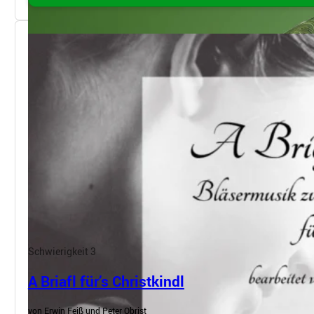
Schwierigkeit 3
A Briafl für’s Christkindl
von Erwin Feiß und Peter Obrist