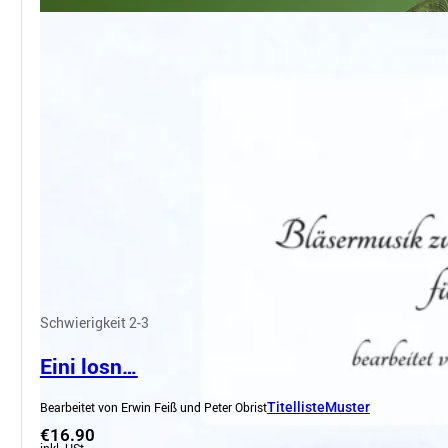
Schwierigkeit 2-3
Eini losn…
Bearbeitet von Erwin Feiß und Peter Obrist
Titelliste
Muster
€16.90