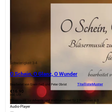
Schwierigkeit 3-4
O Schein, O Glanz, O Wunder
Bearbeitet von Erwin Feiß und Peter Obrist
Titelliste
Muster
€16.90
inkl. USt.
Bläsermusik zur Advents- und Weihnachtszeit für 2 Posaunen in B
Audio-Player