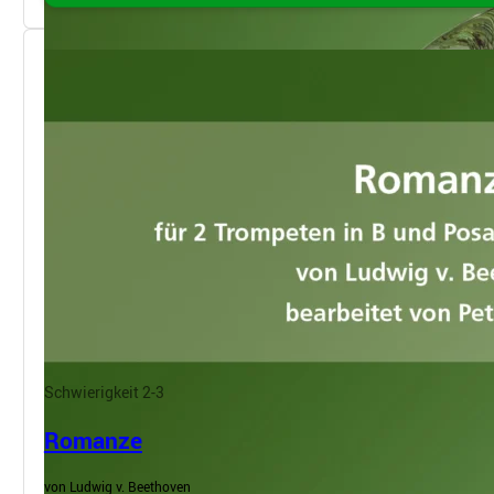
Schwierigkeit 2-3
Romanze
von Ludwig v. Beethoven