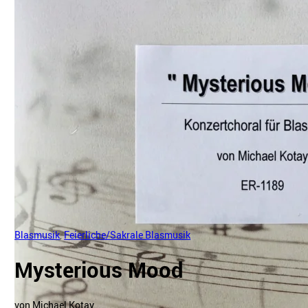
Blasmusik
,
Feierliche/Sakrale Blasmusik
Mysterious Mood
von Michael Kotay