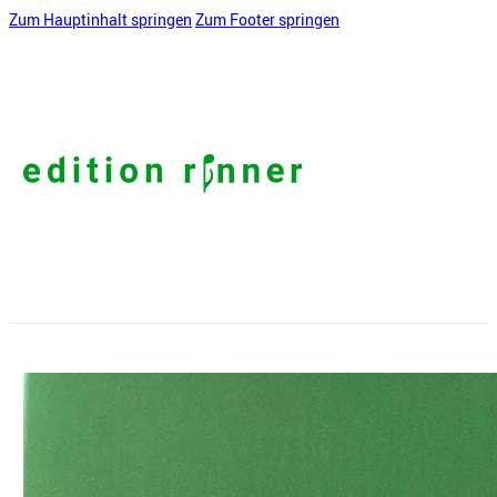
Zum Hauptinhalt springen
Zum Footer springen