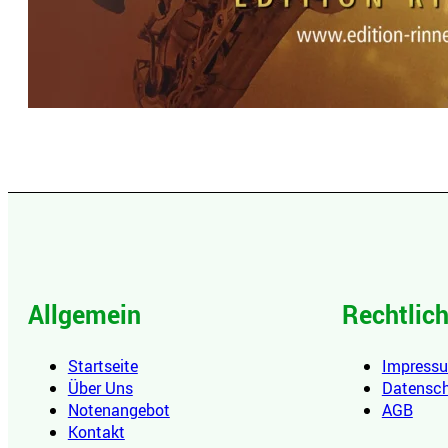
Allgemein
Rechtlic
Startseite
Impress
Über Uns
Datensc
Notenangebot
AGB
Kontakt