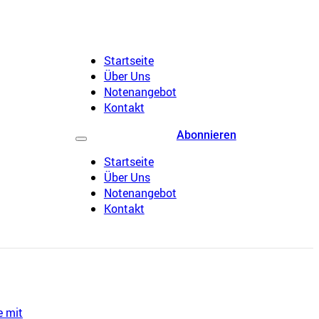
Startseite
Über Uns
Notenangebot
Kontakt
Abonnieren
Startseite
Über Uns
Notenangebot
Kontakt
e mit