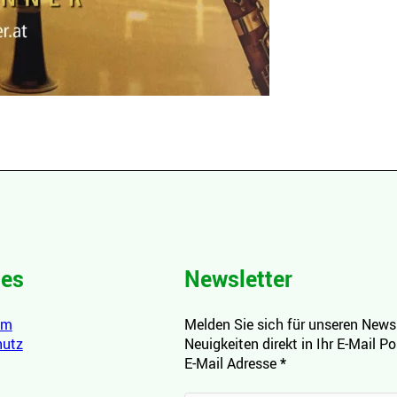
hes
Newsletter
um
Melden Sie sich für unseren Newsl
hutz
Neuigkeiten direkt in Ihr E-Mail P
E-Mail Adresse
*