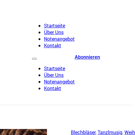
Startseite
Über Uns
Notenangebot
Kontakt
Abonnieren
Startseite
Über Uns
Notenangebot
Kontakt
Blechbläser
,
Tanzlmusig
,
Weih