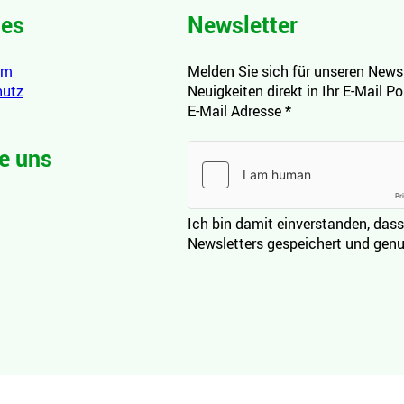
hes
Newsletter
um
Melden Sie sich für unseren Newsl
hutz
Neuigkeiten direkt in Ihr E-Mail P
E-Mail Adresse
*
e uns
Ich bin damit einverstanden, dass
Newsletters gespeichert und genu