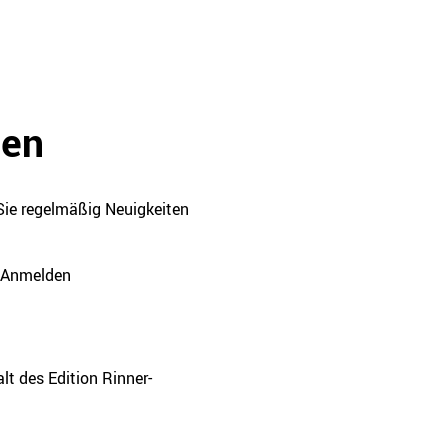
den
Sie regelmäßig Neuigkeiten
Anmelden
t des Edition Rinner-