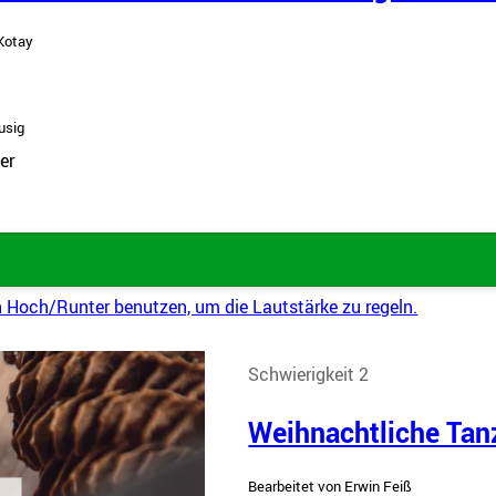
Kotay
usig
er
n Hoch/Runter benutzen, um die Lautstärke zu regeln.
Schwierigkeit 2
Weihnachtliche Tan
Bearbeitet von Erwin Feiß