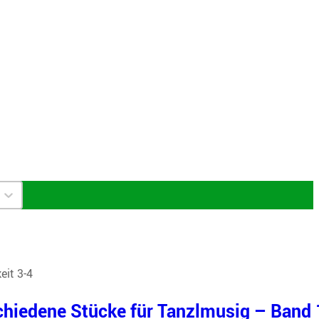
eit 3-4
chiedene Stücke für Tanzlmusig – Band 