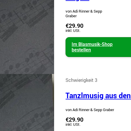
von Adi Rinner & Sepp
Graber
€29.90
inkl. USt.
Im Blasmusik-Shop
bestellen
Schwierigkeit 3
Tanzlmusig aus den
von Adi Rinner & Sepp Graber
€29.90
inkl. USt.