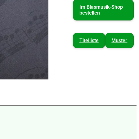
Im Blasmusik-Shop
bestellen
Titelliste
Muster