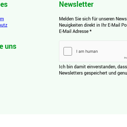
hes
Newsletter
um
Melden Sie sich für unseren Newsl
hutz
Neuigkeiten direkt in Ihr E-Mail P
E-Mail Adresse
*
e uns
Ich bin damit einverstanden, dass
Newsletters gespeichert und genu