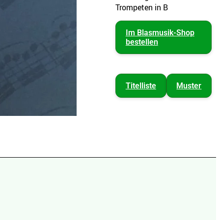
Trompeten in B
Im Blasmusik-Shop
bestellen
Titelliste
Muster