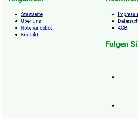
Startseite
Impress
Über Uns
Datensc
Notenangebot
AGB
Kontakt
Folgen Si