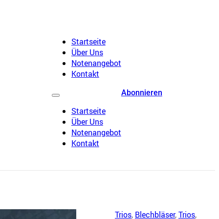
Startseite
Über Uns
Notenangebot
Kontakt
Abonnieren
Startseite
Über Uns
Notenangebot
Kontakt
Trios
,
Blechbläser
,
Trios
,