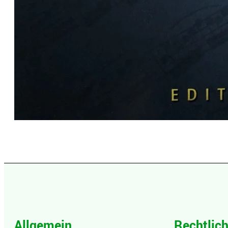
Allgemein
Rechtlic