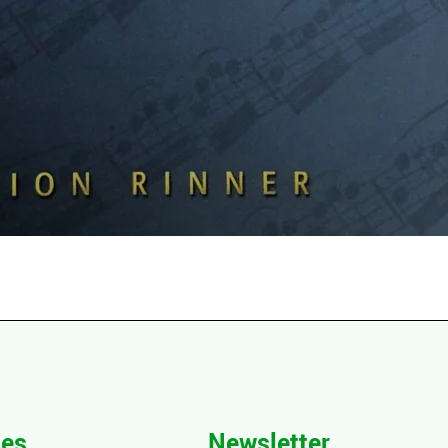
hes
Newsletter