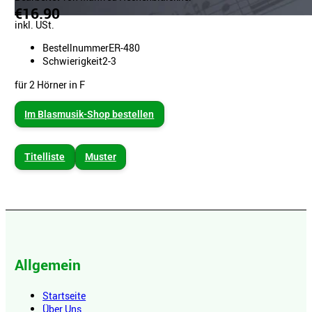
€16.90
inkl. USt.
Bestellnummer
ER-480
Schwierigkeit
2-3
für 2 Hörner in F
Im Blasmusik-Shop bestellen
Titelliste
Muster
Allgemein
Startseite
Über Uns