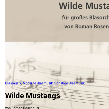
Blasmusik
,
Moderne Blasmusik
,
Sonstige Blasmusik
Wilde Mustangs
von Roman Rosenauer