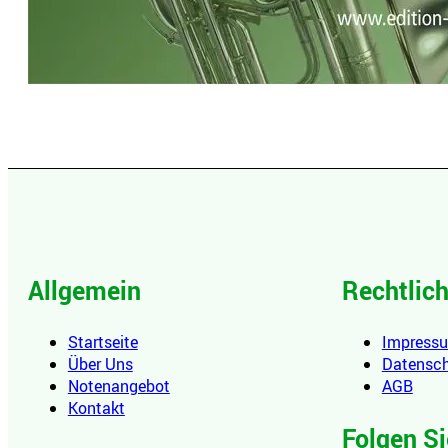
Allgemein
Rechtlic
Startseite
Impress
Über Uns
Datensc
Notenangebot
AGB
Kontakt
Folgen Si