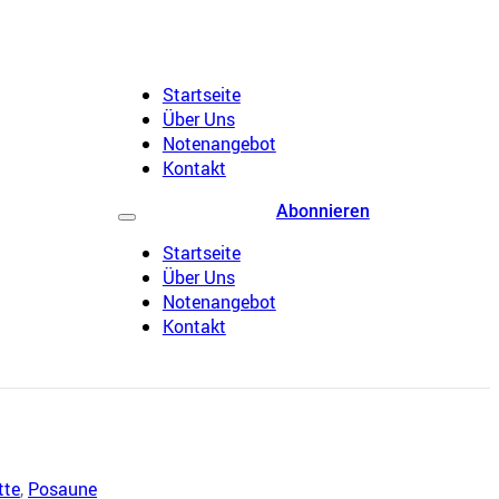
Startseite
Über Uns
Notenangebot
Kontakt
Abonnieren
Startseite
Über Uns
Notenangebot
Kontakt
tte
,
Posaune