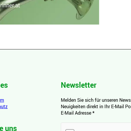
hes
Newsletter
um
Melden Sie sich für unseren Newsl
hutz
Neuigkeiten direkt in Ihr E-Mail P
E-Mail Adresse
*
e uns