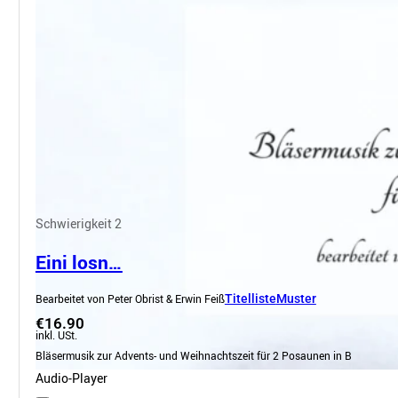
Schwierigkeit 2
Eini losn…
Bearbeitet von Peter Obrist & Erwin Feiß
Titelliste
Muster
€16.90
inkl. USt.
Bläsermusik zur Advents- und Weihnachtszeit für 2 Posaunen in B
Audio-Player