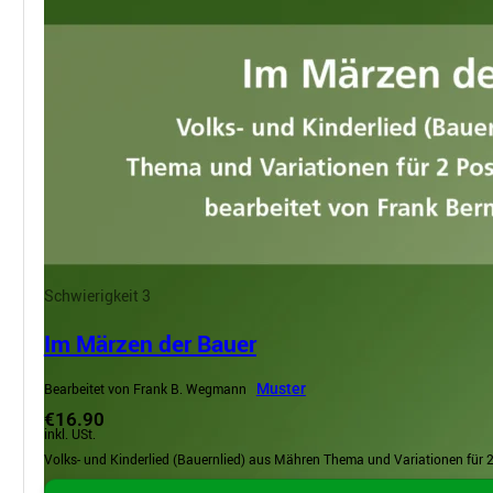
Schwierigkeit 3
Im Märzen der Bauer
Bearbeitet von Frank B. Wegmann
Muster
€16.90
inkl. USt.
Volks- und Kinderlied (Bauernlied) aus Mähren Thema und Variationen für 