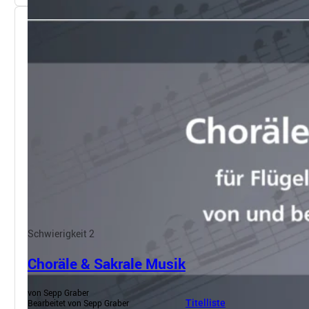
Schwierigkeit 2
Choräle & Sakrale Musik
von Sepp Graber
Bearbeitet von Sepp Graber
Titelliste