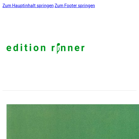
Zum Hauptinhalt springen
Zum Footer springen