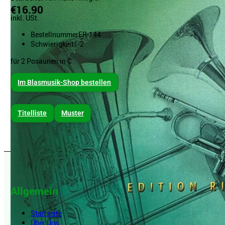
€16.90
inkl. USt.
Bestellnummer
ER-144
Schwierigkeit
1-2
für 2 Posaunen in C
Im Blasmusik-Shop bestellen
Titelliste
Muster
Allgemein
Startseite
Über Uns