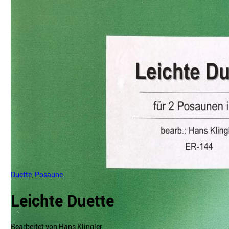
Duette
,
Posaune
Leichte Duette
Bearbeitet von Hans Klingler