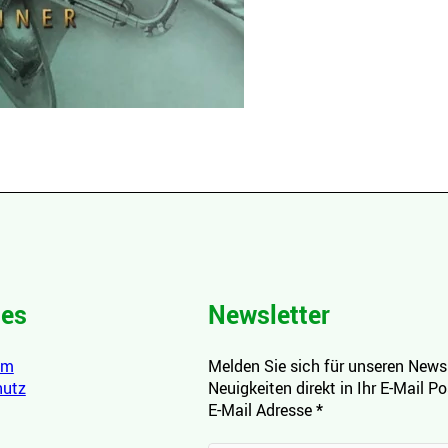
hes
Newsletter
um
Melden Sie sich für unseren Newsl
hutz
Neuigkeiten direkt in Ihr E-Mail P
E-Mail Adresse
*