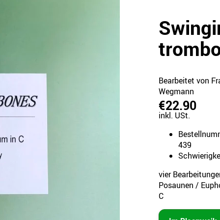
Swingi
tromb
Bearbeitet von Fr
Wegmann
€22.90
inkl. USt.
Bestellnum
439
Schwierigke
vier Bearbeitunge
Posaunen / Euph
C