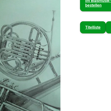
Im Blasmusik
bestellen
Titelliste