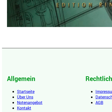
Allgemein
Rechtlic
Startseite
Impress
Über Uns
Datensc
Notenangebot
AGB
Kontakt