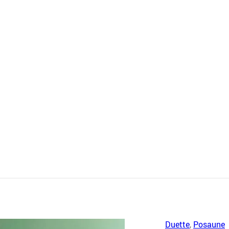
Duette
,
Posaune