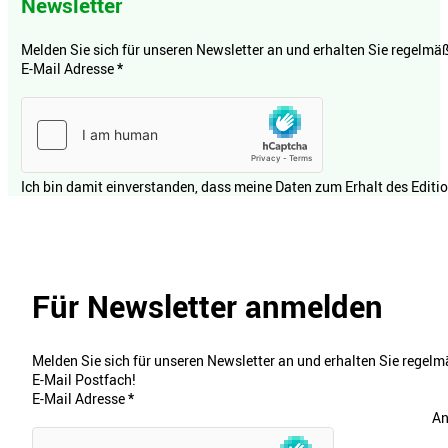
Newsletter
Melden Sie sich für unseren Newsletter an und erhalten Sie regelmäßi
E-Mail Adresse
*
Ich bin damit einverstanden, dass meine Daten zum Erhalt des Editi
Für Newsletter anmelden
Melden Sie sich für unseren Newsletter an und erhalten Sie regelmä
E-Mail Postfach!
E-Mail Adresse
*
An