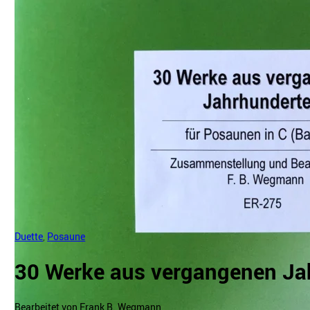
Duette
,
Posaune
30 Werke aus vergangenen Ja
Bearbeitet von Frank B. Wegmann