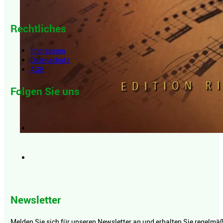
Rechtliches
Impressum
Datenschutz
AGB
Folgen Sie uns
Newsletter
Melden Sie sich für unseren Newsletter an und erhalten Sie regelmäßi