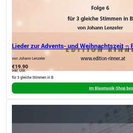
Lieder zur Advents- und Weihnachtszeit – 
von Johann Lenzeler
€19.90
inkl. USt.
für 3 gleiche Stimmen in B
Im Blasmusik-Shop bes