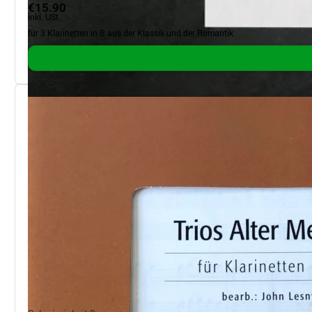
€15.90
inkl. USt.
für 3 Klarinetten in B aus der Klassik und der Romantik