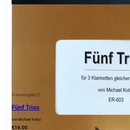
Schwierigkeit 2
Fünf Trios
von Michael Kotay
€16.00