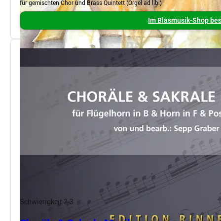
für gemischten Chor und Brass Quintett (Orgel ad lib.)
Im Blasmusik-Shop bes
Schwierigkeit 2-3