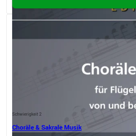
Schwierigkeit 2
Choräle & Sakrale Musik