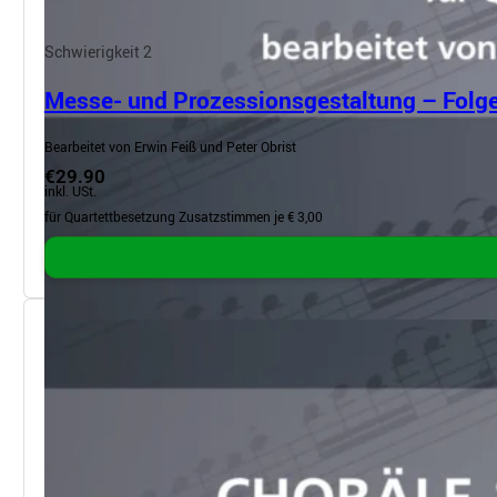
Schwierigkeit 2
Messe- und Prozessionsgestaltung – Folge
Bearbeitet von Erwin Feiß und Peter Obrist
€29.90
inkl. USt.
für Quartettbesetzung Zusatzstimmen je € 3,00