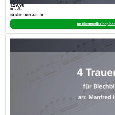
€29.90
inkl. USt.
für Blechbläser-Quartett
Im Blasmusik-Shop bes