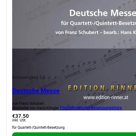
Schwierigkeit 2-3
Deutsche Messe
von Franz Schubert
Bearbeitet von Hans Klingler
Titelliste
Muster
Besetzungsliste
€37.50
inkl. USt.
für Quartett-/Quintett-Besetzung